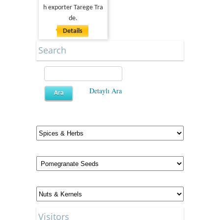
h exporter Tarege Tra
de.
Details
Search
Detaylı Ara
Visitors