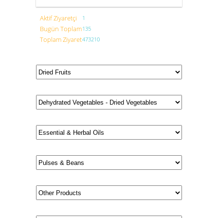
Aktif Ziyaretçi
1
Bugün Toplam
135
Toplam Ziyaret
473210